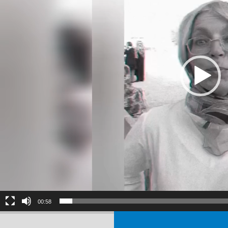
00:58