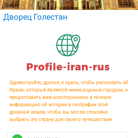
Дворе
Голеста